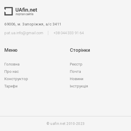
69006, м. Запоріжжя, а/с 3411
pat.ua.info@gmail.com
+38 044 333 91 64
Меню
Сторінки
Головна
Реєстр
Про нас
Почта
Конструктор
Новини
Тарифи
Інструкція
© uafin.net 2010-2023